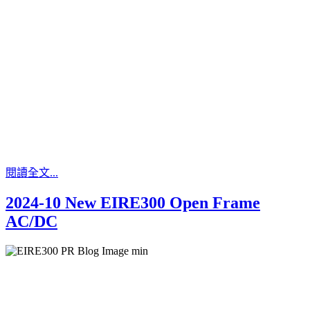
閱讀全文...
2024-10 New EIRE300 Open Frame
AC/DC