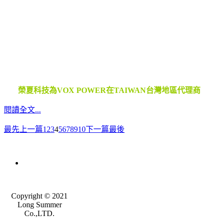
榮夏科技為VOX POWER在TAIWAN台灣地區代理商
閱讀全文...
最先
上一篇
1
2
3
4
5
6
7
8
9
10
下一篇
最後
Copyright © 2021
Long Summer
Co.,LTD.