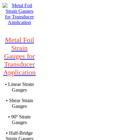
Metal Foil
Strain
Gauges for
Transducer
Application
• Linear Strain
Gauges
• Shear Strain
Gauges
• 90º Strain
Gauges
• Half-Bridge
Strain Gauges