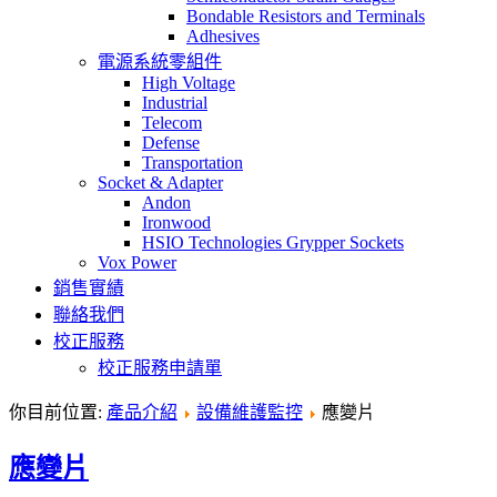
Bondable Resistors and Terminals
Adhesives
電源系統零組件
High Voltage
Industrial
Telecom
Defense
Transportation
Socket & Adapter
Andon
Ironwood
HSIO Technologies Grypper Sockets
Vox Power
銷售實績
聯絡我們
校正服務
校正服務申請單
你目前位置:
產品介紹
設備維護監控
應變片
應變片