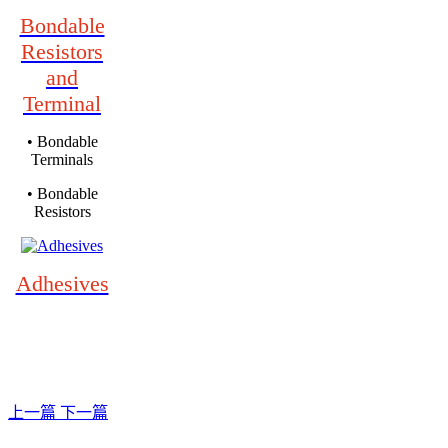
Bondable
Resistors
and
Terminal
• Bondable
Terminals
• Bondable
Resistors
Adhesives
上一篇
下一篇