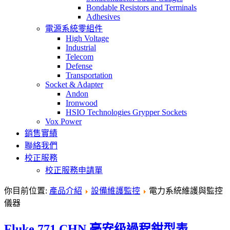
Bondable Resistors and Terminals
Adhesives
電源系統零組件
High Voltage
Industrial
Telecom
Defense
Transportation
Socket & Adapter
Andon
Ironwood
HSIO Technologies Grypper Sockets
Vox Power
銷售實績
聯絡我們
校正服務
校正服務申請單
你目前位置:
產品介紹
設備維護監控
電力系統維護與監控
儀器
Fluke 771 CHN 毫安级過程鉗型表