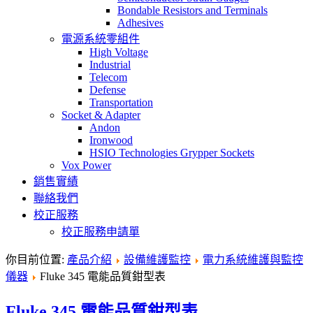
Bondable Resistors and Terminals
Adhesives
電源系統零組件
High Voltage
Industrial
Telecom
Defense
Transportation
Socket & Adapter
Andon
Ironwood
HSIO Technologies Grypper Sockets
Vox Power
銷售實績
聯絡我們
校正服務
校正服務申請單
你目前位置:
產品介紹
設備維護監控
電力系統維護與監控
儀器
Fluke 345 電能品質鉗型表
Fluke 345 電能品質鉗型表