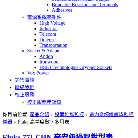
Bondable Resistors and Terminals
Adhesives
電源系統零組件
High Voltage
Industrial
Telecom
Defense
Transportation
Socket & Adapter
Andon
Ironwood
HSIO Technologies Grypper Sockets
Vox Power
銷售實績
聯絡我們
校正服務
校正服務申請單
你目前位置:
產品介紹
設備維護監控
電力系統維護與監控
儀器
Fluke 高精度數字多用表
Fluke 771 CHN 毫安级過程鉗型表