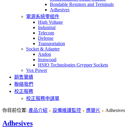
Bondable Resistors and Terminals
Adhesives
電源系統零組件
High Voltage
Industrial
Telecom
Defense
Transportation
Socket & Adapter
Andon
Ironwood
HSIO Technologies Grypper Sockets
Vox Power
銷售實績
聯絡我們
校正服務
校正服務申請單
你目前位置:
產品介紹
設備維護監控
應變片
Adhesives
Adhesives