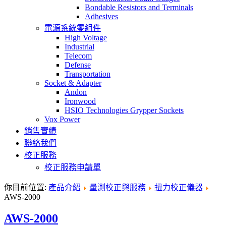
Bondable Resistors and Terminals
Adhesives
電源系統零組件
High Voltage
Industrial
Telecom
Defense
Transportation
Socket & Adapter
Andon
Ironwood
HSIO Technologies Grypper Sockets
Vox Power
銷售實績
聯絡我們
校正服務
校正服務申請單
你目前位置:
產品介紹
量測校正與服務
扭力校正儀器
AWS-2000
AWS-2000