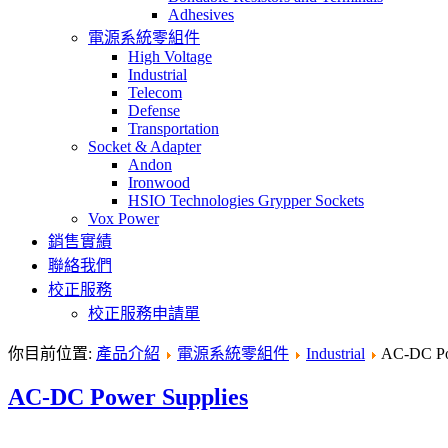
Adhesives
電源系統零組件
High Voltage
Industrial
Telecom
Defense
Transportation
Socket & Adapter
Andon
Ironwood
HSIO Technologies Grypper Sockets
Vox Power
銷售實績
聯絡我們
校正服務
校正服務申請單
你目前位置:
產品介紹
電源系統零組件
Industrial
AC-DC Po
AC-DC Power Supplies