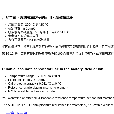
用於工廠、現場或實驗室的耐用、精確傳感器
溫度範圍為- 200 °C 到420 °C
穩定性好：± 10 mK
校准後的準確度在0 °C 的條件下為± 0.011 °C
參考級別的鉑傳感元件
含有可溯源至NIST 的校准證書
相同的價格下，您再也找不到其他與5616 的準確度和溫度範圍如此般配，且可溯源至
5616-12 是一款具有優良的短期重複性的100 Ω 鉑電阻溫度計(PRT)，並隨附有
Durable, accurate sensor for use in the factory, field or lab
Temperature range: –200 °C to 420 °C
Excellent stability: ± 10 mK
Calibrated accuracy ± 0.011 °C at 0 °C
Reference-grade platinum sensing element
NIST-traceable calibration included
You won’t find another NIST-traceable reference temperature sensor that matches
The 5616-12 is a 100-ohm platinum resistance thermometer (PRT) with excellent s
上一篇
下一篇