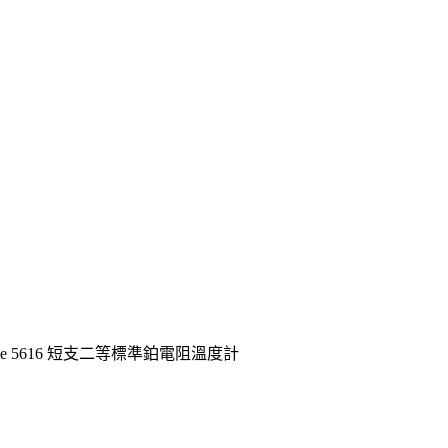
uke 5616 短支二等標準鉑電阻溫度計