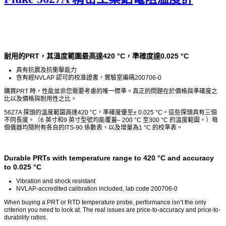
耐用的PRT，其溫度範圍最高達420 °C，準確度達0.025 °C
具有抗震及抗衝擊能力
含有經NVLAP 認可的校准證書，實驗室編碼200706-0
購買PRT 時，性能並非您需要考慮的唯一標準。真正的問題在於價格與準確度之
比以及價格與耐用性之比。
5627A 探頭的溫度範圍高達420 °C，準確度優至± 0.025 °C。這些探頭具有三個
不同長度。（6 英寸和9 英寸型號均能覆蓋– 200 °C 至300 °C 的溫度範圍。）每
個儀器均隨附有各自的ITS-90 係數表，以及增量為1 °C 的校準表。
Durable PRTs with temperature range to 420 °C and accuracy
to 0.025 °C
Vibration and shock resistant
NVLAP-accredited calibration included, lab code 200706-0
When buying a PRT or RTD temperature probe, performance isn’t the only
criterion you need to look at. The real issues are price-to-accuracy and price-to-
durability ratios.