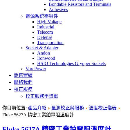
Bondable Resistors and Terminals
Adhesives
電源系統零組件
High Voltage
Industrial
Telecom
Defense
Transportation
Socket & Adapter
Andon
Ironwood
HSIO Technologies Grypper Sockets
Vox Power
銷售實績
聯絡我們
校正服務
校正服務申請單
你目前位置:
產品介紹
量測校正與服務
溫度校正儀器
Fluke 5627A 精密工業鉑電阻溫度計
Fluke 5627A 精密工業鉑電阻溫度計